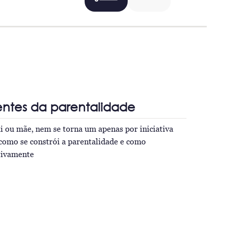
entes da parentalidade
 ou mãe, nem se torna um apenas por iniciativa
como se constrói a parentalidade e como
itivamente