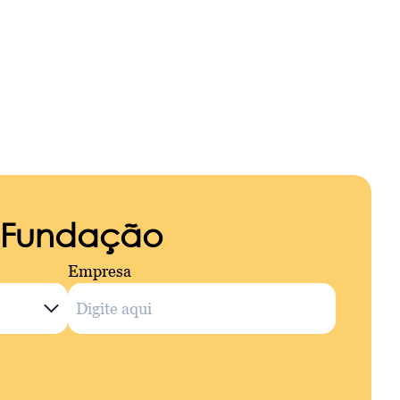
a Fundação
Empresa