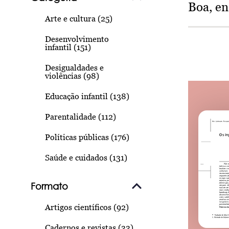
Boa, e
Arte e cultura (25)
Desenvolvimento
infantil (151)
Desigualdades e
violências (98)
Educação infantil (138)
Parentalidade (112)
Políticas públicas (176)
Saúde e cuidados (131)
Formato
Artigos científicos (92)
Cadernos e revistas (33)