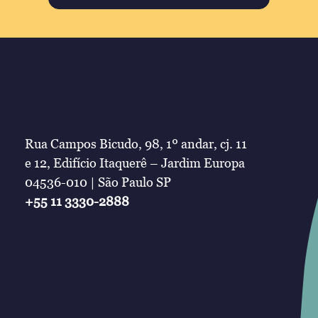
Rua Campos Bicudo, 98, 1º andar, cj. 11
e 12, Edifício Itaquerê – Jardim Europa
04536-010 | São Paulo SP
+55 11 3330-2888