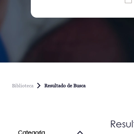
Biblioteca
Resultado de Busca
Resu
Categoria