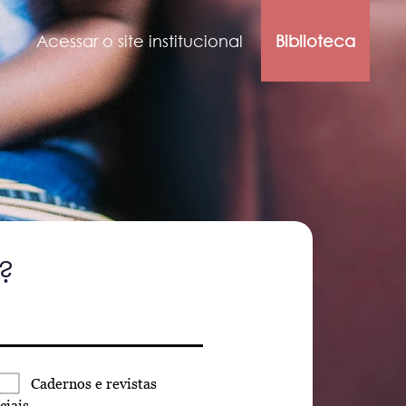
Acessar o site institucional
Biblioteca
?
Cadernos
e revistas
ciais