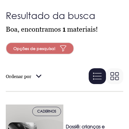
Resultado da busca
Boa, encontramos
1
materiais!
Opções de pesquisa!
Ordenar por
CADERNOS
Dossiê: crianças e