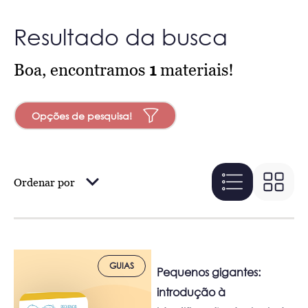
Resultado da busca
Boa, encontramos
1
materiais!
Opções de pesquisa!
Ordenar por
GUIAS
Pequenos gigantes:
introdução à