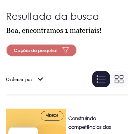
Resultado da busca
Boa, encontramos
1
materiais!
Opções de pesquisa!
Ordenar por
VÍDEOS
Construindo
competências dos