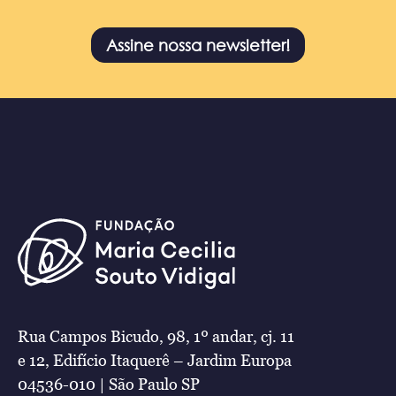
Assine nossa newsletter!
Rua Campos Bicudo, 98, 1º andar, cj. 11
e 12, Edifício Itaquerê – Jardim Europa
04536-010 | São Paulo SP