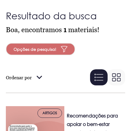
Resultado da busca
Boa, encontramos
1
materiais!
Opções de pesquisa!
Ordenar por
ARTIGOS
Recomendações para
apoiar o bem-estar