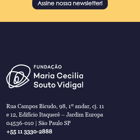
Assine nossa newsletter!
Rua Campos Bicudo, 98, 1º andar, cj. 11
e 12, Edifício Itaquerê – Jardim Europa
04536-010 | São Paulo SP
+55 11 3330-2888