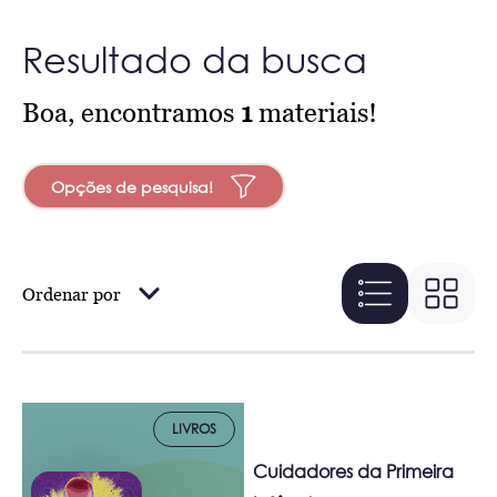
Resultado da busca
Boa, encontramos
1
materiais!
Opções de pesquisa!
Ordenar por
LIVROS
Cuidadores da Primeira