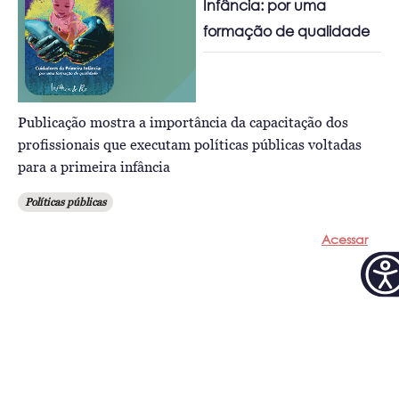
Infância: por uma
formação de qualidade
Publicação mostra a importância da capacitação dos
profissionais que executam políticas públicas voltadas
para a primeira infância
Políticas públicas
Acessar