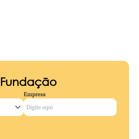
a Fundação
Empresa