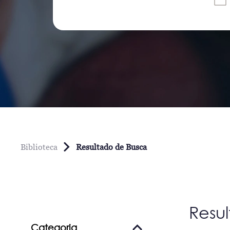
Biblioteca
Resultado de Busca
Resu
Categoria