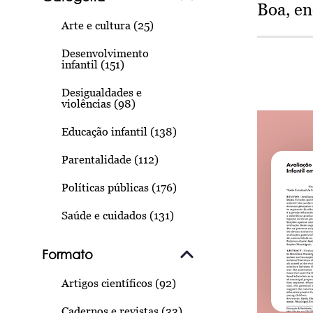
Boa, e
Arte e cultura (25)
Desenvolvimento
infantil (151)
Desigualdades e
violências (98)
Educação infantil (138)
Parentalidade (112)
Políticas públicas (176)
Saúde e cuidados (131)
Formato
Artigos científicos (92)
Cadernos e revistas (33)