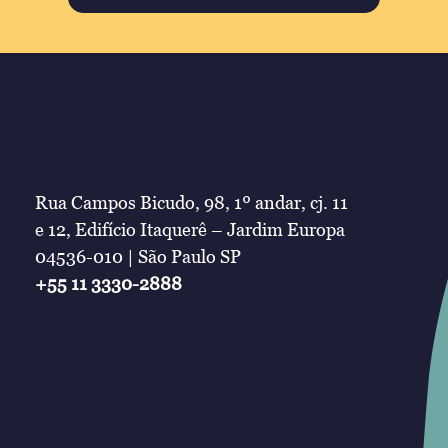
Rua Campos Bicudo, 98, 1º andar, cj. 11
e 12, Edifício Itaquerê – Jardim Europa
04536-010 | São Paulo SP
+55 11 3330-2888