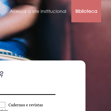
Acessar o site institucional
Biblioteca
?
Cadernos
e revistas
ciais