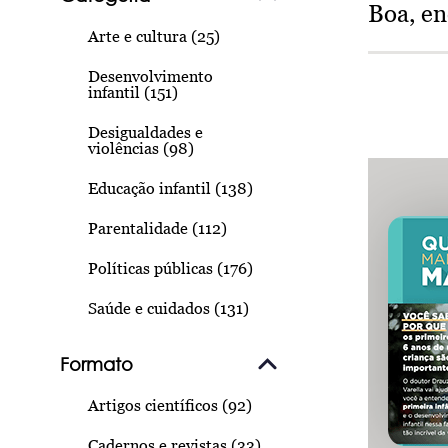
Boa, e
Arte e cultura (25)
Desenvolvimento
infantil (151)
Desigualdades e
violências (98)
Educação infantil (138)
Parentalidade (112)
Políticas públicas (176)
Saúde e cuidados (131)
Formato
Artigos científicos (92)
Cadernos e revistas (33)