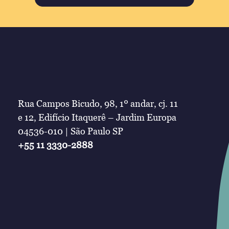
Rua Campos Bicudo, 98, 1º andar, cj. 11
e 12, Edifício Itaquerê – Jardim Europa
04536-010 | São Paulo SP
+55 11 3330-2888