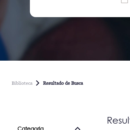
Biblioteca
Resultado de Busca
Resu
Categoria