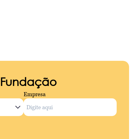
a Fundação
Empresa