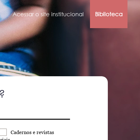
Acessar o site institucional
Biblioteca
?
Cadernos
e revistas
ciais