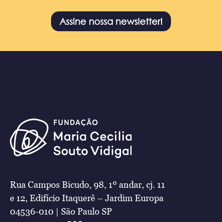
Assine nossa newsletter!
Rua Campos Bicudo, 98, 1º andar, cj. 11
e 12, Edifício Itaquerê – Jardim Europa
04536-010 | São Paulo SP