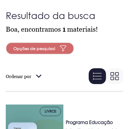
Resultado da busca
Boa, encontramos
1
materiais!
Opções de pesquisa!
Ordenar por
LIVROS
Programa Educação