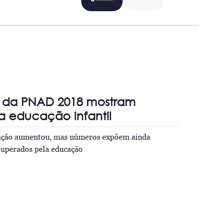
s da PNAD 2018 mostram
 educação infantil
zação aumentou, mas números expõem ainda
superados pela educação