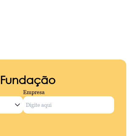
a Fundação
Empresa