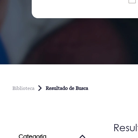
Biblioteca
Resultado de Busca
Resu
Categoria