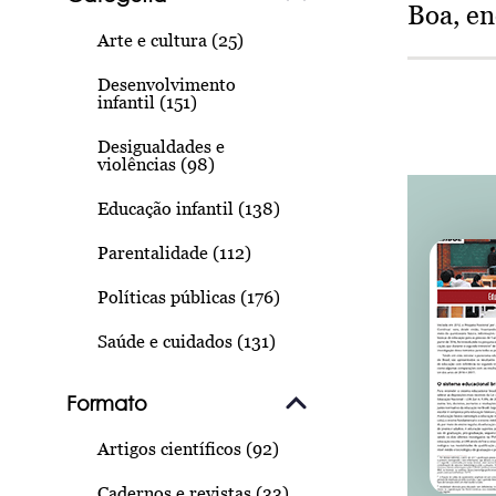
Boa, e
Arte e cultura (25)
Desenvolvimento
infantil (151)
Desigualdades e
violências (98)
Educação infantil (138)
Parentalidade (112)
Políticas públicas (176)
Saúde e cuidados (131)
Formato
Artigos científicos (92)
Cadernos e revistas (33)