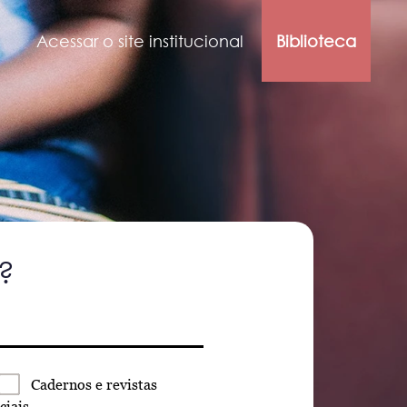
Acessar o site institucional
Biblioteca
?
Cadernos
e revistas
ciais