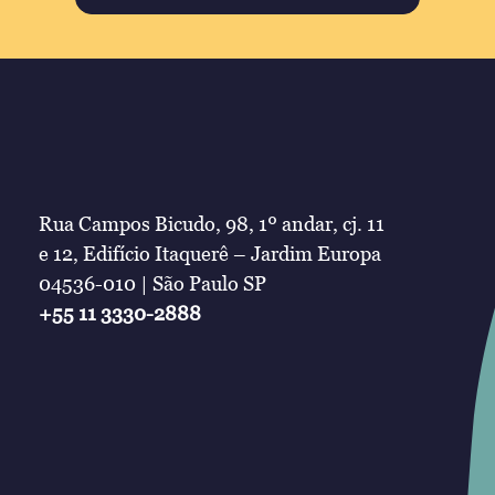
Rua Campos Bicudo, 98, 1º andar, cj. 11
e 12, Edifício Itaquerê – Jardim Europa
04536-010 | São Paulo SP
+55 11 3330-2888