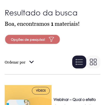
Resultado da busca
Boa, encontramos
1
materiais!
Opções de pesquisa!
Ordenar por
VÍDEOS
Webinar – Qual o efeito