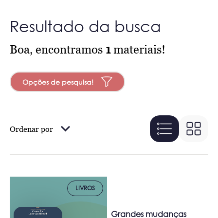
Resultado da busca
Boa, encontramos
1
materiais!
Opções de pesquisa!
Ordenar por
LIVROS
Grandes mudanças