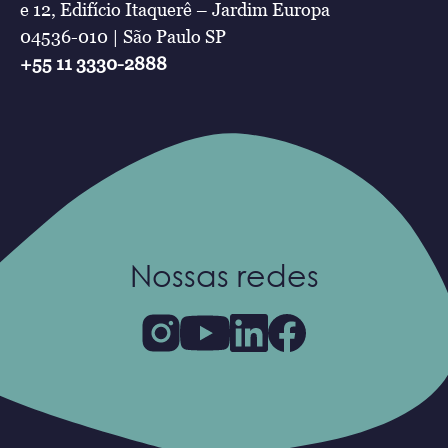
e 12, Edifício Itaquerê – Jardim Europa
04536-010 | São Paulo SP
+55 11 3330-2888
Nossas redes