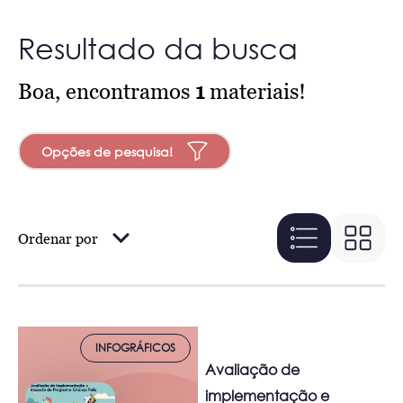
Resultado da busca
Boa, encontramos
1
materiais!
Opções de pesquisa!
Ordenar por
INFOGRÁFICOS
Avaliação de
implementação e