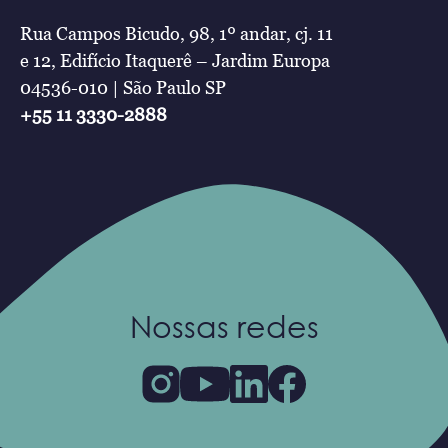
Rua Campos Bicudo, 98, 1º andar, cj. 11
e 12, Edifício Itaquerê – Jardim Europa
04536-010 | São Paulo SP
+55 11 3330-2888
Nossas redes