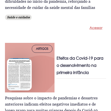
dificuldades no início da pandemia, reforçando a
necessidade de cuidar da saúde mental das famílias
Saúde e cuidados
Acessar
ARTIGOS
Efeitos da Covid-19 para
o desenolvimento na
primeira infância
Pesquisas sobre o impacto de pandemias e desastres
anteriores indicam efeitos negativos imediatos e de
longo prazo para muitas crianças depois da Covid-19