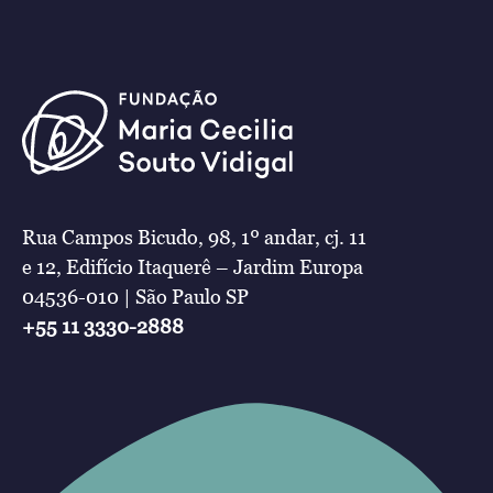
Rua Campos Bicudo, 98, 1º andar, cj. 11
e 12, Edifício Itaquerê – Jardim Europa
04536-010 | São Paulo SP
+55 11 3330-2888