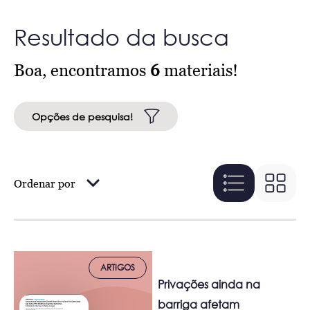
Resultado da busca
Boa, encontramos
6
materiais!
Opções de pesquisa!
Ordenar por
ARTIGOS
Privações ainda na
barriga afetam