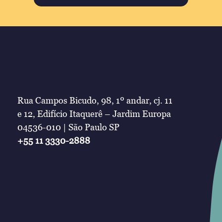
Rua Campos Bicudo, 98, 1º andar, cj. 11
e 12, Edifício Itaquerê – Jardim Europa
04536-010 | São Paulo SP
+55 11 3330-2888