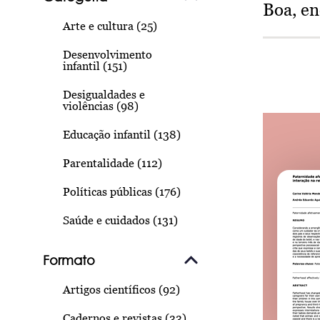
Boa, e
Arte e cultura (25)
Desenvolvimento
infantil (151)
Desigualdades e
violências (98)
Educação infantil (138)
Parentalidade (112)
Políticas públicas (176)
Saúde e cuidados (131)
Formato
Artigos científicos (92)
Cadernos e revistas (33)