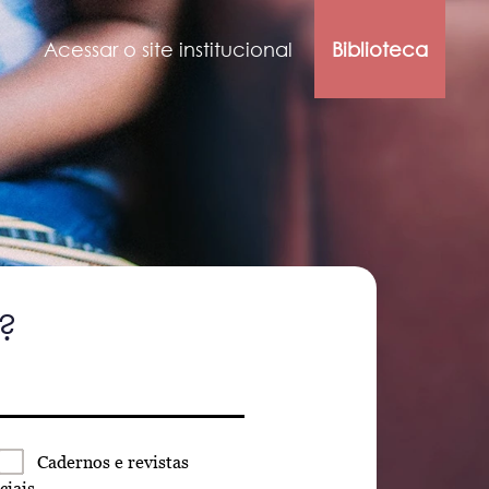
Acessar o site institucional
Biblioteca
?
Cadernos
e revistas
ciais