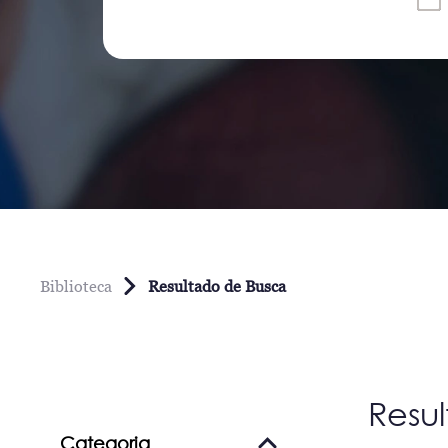
Biblioteca
Resultado de Busca
Resu
Categoria