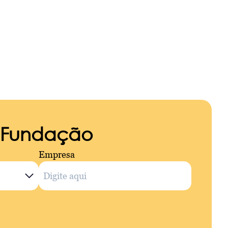
a Fundação
Empresa