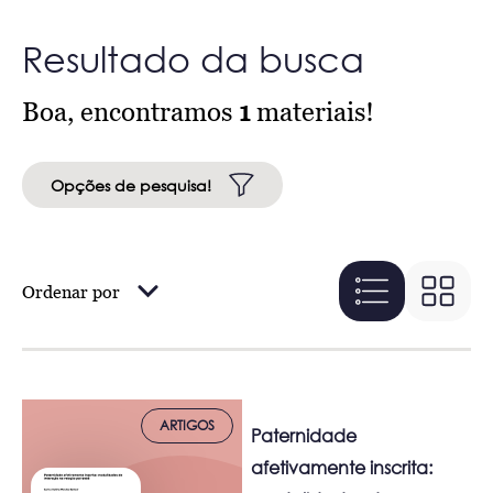
Resultado da busca
Boa, encontramos
1
materiais!
Opções de pesquisa!
Ordenar por
ARTIGOS
Paternidade
afetivamente inscrita: