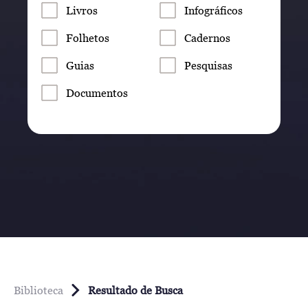
Livros
Infográficos
Folhetos
Cadernos
Guias
Pesquisas
Documentos
Biblioteca
Resultado de Busca