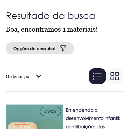
Resultado da busca
Boa, encontramos
1
materiais!
Opções de pesquisa!
Ordenar por
Entendendo o
LIVROS
desenvolvimento infantil:
contribuições das