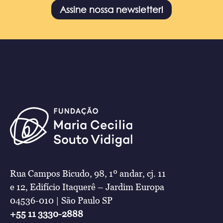
Assine nossa newsletter!
Rua Campos Bicudo, 98, 1º andar, cj. 11
e 12, Edifício Itaquerê – Jardim Europa
04536-010 | São Paulo SP
+55 11 3330-2888