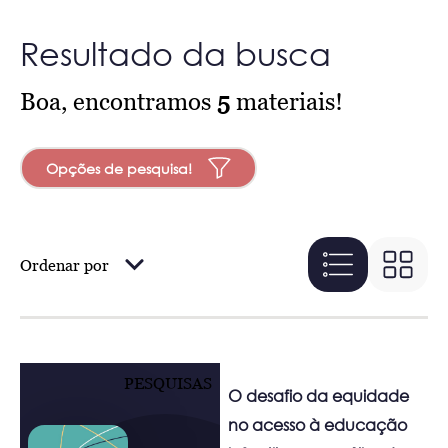
Resultado da busca
Boa, encontramos
5
materiais!
Opções de pesquisa!
Ordenar por
PESQUISAS
O desafio da equidade
no acesso à educação