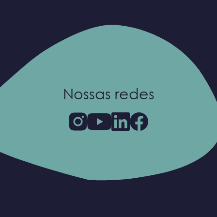
Nossas redes