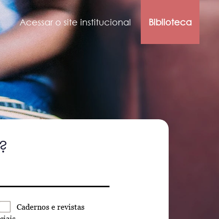
Acessar o site institucional
Biblioteca
?
Cadernos
e revistas
ciais