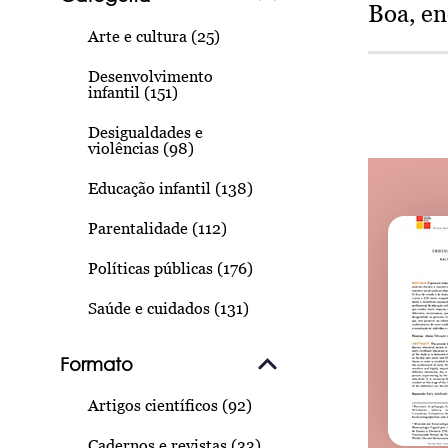
Boa, e
Arte e cultura (25)
Desenvolvimento
infantil (151)
Desigualdades e
violências (98)
Educação infantil (138)
Parentalidade (112)
Políticas públicas (176)
Saúde e cuidados (131)
Formato
Artigos científicos (92)
Cadernos e revistas (33)