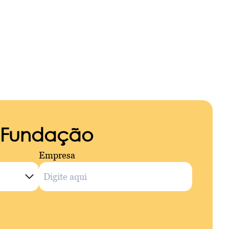
a Fundação
Empresa