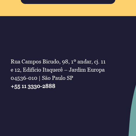
Rua Campos Bicudo, 98, 1º andar, cj. 11
e 12, Edifício Itaquerê – Jardim Europa
04536-010 | São Paulo SP
+55 11 3330-2888