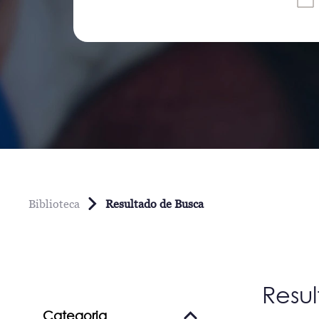
Biblioteca
Resultado de Busca
Resu
Categoria