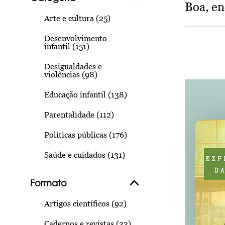
Boa, e
Arte e cultura (25)
Desenvolvimento
infantil (151)
Desigualdades e
violências (98)
Educação infantil (138)
Parentalidade (112)
Políticas públicas (176)
Saúde e cuidados (131)
Formato
Artigos científicos (92)
Cadernos e revistas (33)