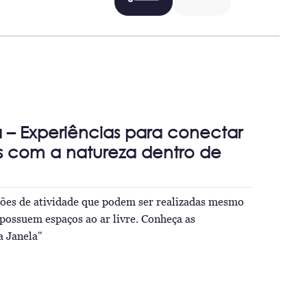
a – Experiências para conectar
s com a natureza dentro de
tões de atividade que podem ser realizadas mesmo
possuem espaços ao ar livre. Conheça as
a Janela"