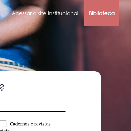
Acessar o site institucional
Biblioteca
?
Cadernos
e revistas
ciais