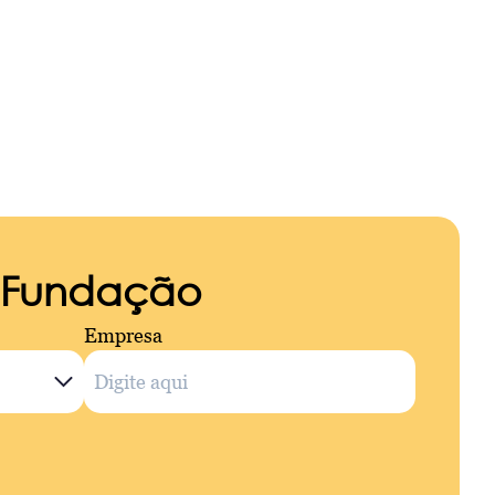
a Fundação
Empresa