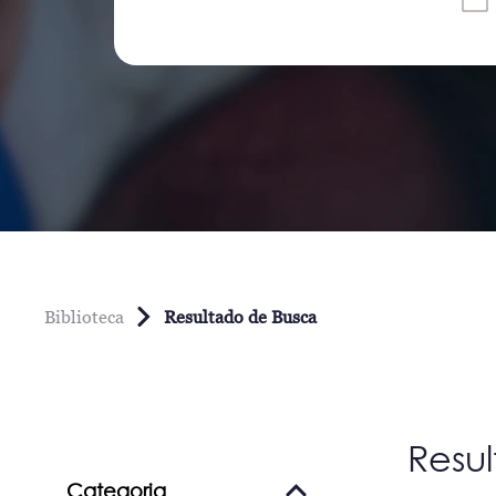
Biblioteca
Resultado de Busca
Resu
Categoria