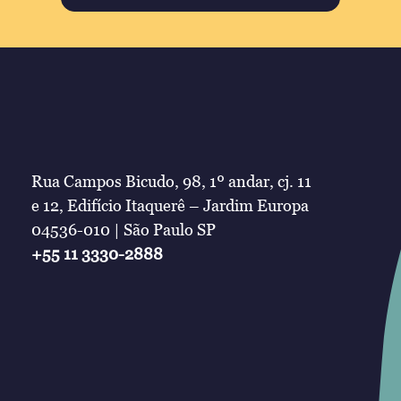
Rua Campos Bicudo, 98, 1º andar, cj. 11
e 12, Edifício Itaquerê – Jardim Europa
04536-010 | São Paulo SP
+55 11 3330-2888