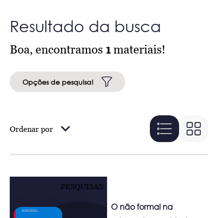
Resultado da busca
Boa, encontramos
1
materiais!
Opções de pesquisa!
Ordenar por
PESQUISAS
O não formal na