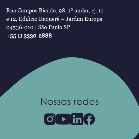
Rua Campos Bicudo, 98, 1º andar, cj. 11
e 12, Edifício Itaquerê – Jardim Europa
04536-010 | São Paulo SP
+55 11 3330-2888
Nossas redes