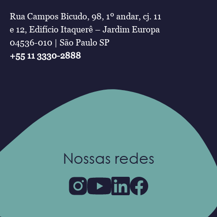
Rua Campos Bicudo, 98, 1º andar, cj. 11
e 12, Edifício Itaquerê – Jardim Europa
04536-010 | São Paulo SP
+55 11 3330-2888
Nossas redes