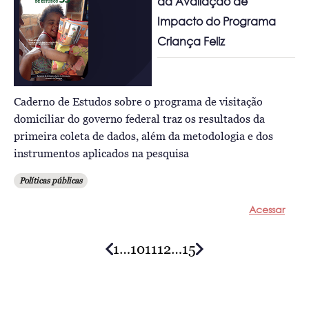
da Avaliação de
Impacto do Programa
Criança Feliz
Caderno de Estudos sobre o programa de visitação
domiciliar do governo federal traz os resultados da
primeira coleta de dados, além da metodologia e dos
instrumentos aplicados na pesquisa
Políticas públicas
Acessar
1
…
10
11
12
…
15
Posts
navigation