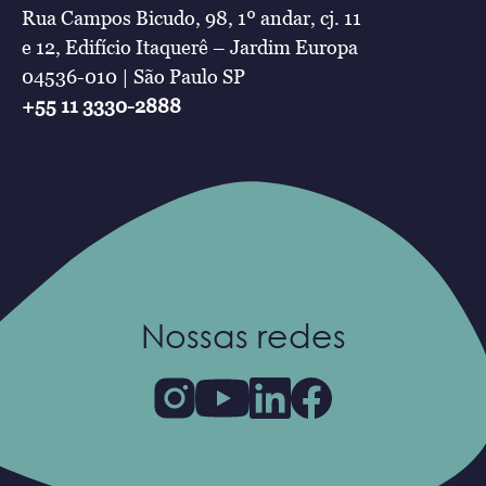
Rua Campos Bicudo, 98, 1º andar, cj. 11
e 12, Edifício Itaquerê – Jardim Europa
04536-010 | São Paulo SP
+55 11 3330-2888
Nossas redes