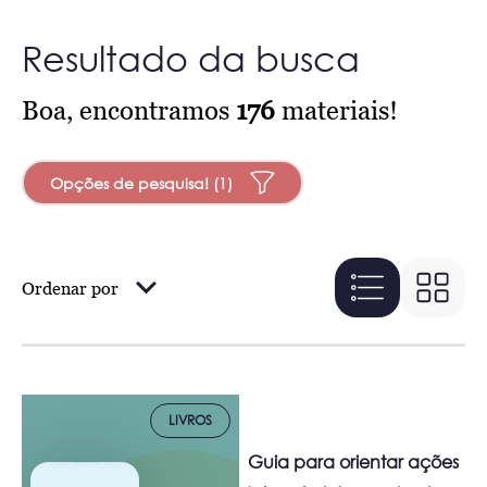
Resultado da busca
Boa, encontramos
176
materiais!
Opções de pesquisa! (1)
Ordenar por
LIVROS
Guia para orientar ações