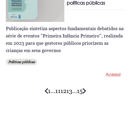
políticas públicas
Publicação sintetiza aspectos fundamentais debatidos na
série de eventos "Primeira Infância Primeiro", realizada
em 2023 para que gestores públicos priorizem as
crianças em seus governos
Políticas públicas
Acessar
1
…
11
12
13
…
15
Posts
navigation