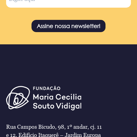
Assine nossa newsletter!
Rua Campos Bicudo, 98, 1º andar, cj. 11
e 12, Edifício Itaquerê – Jardim Europa