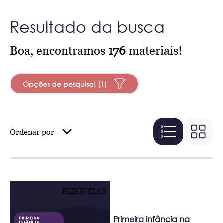
Resultado da busca
Boa, encontramos
176
materiais!
Opções de pesquisa! (1)
Ordenar por
PESQUISAS
Primeira infância na