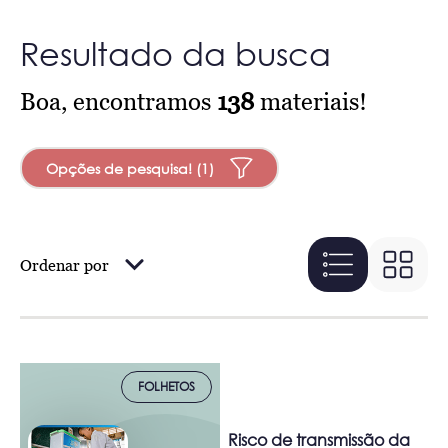
Resultado da busca
Boa, encontramos
138
materiais!
Opções de pesquisa! (1)
Ordenar por
FOLHETOS
Risco de transmissão da