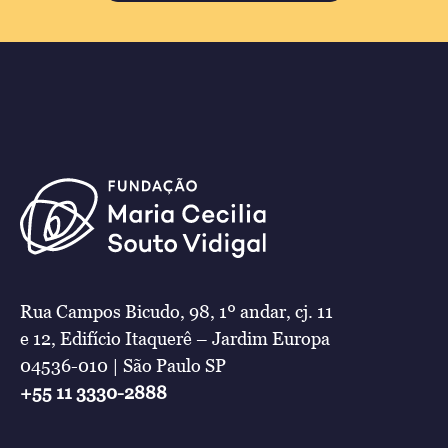
Rua Campos Bicudo, 98, 1º andar, cj. 11
e 12, Edifício Itaquerê – Jardim Europa
04536-010 | São Paulo SP
+55 11 3330-2888