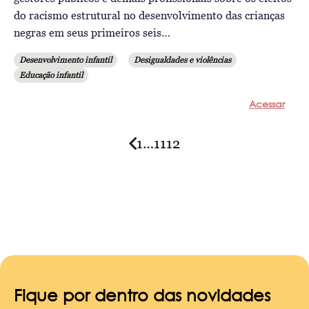
do racismo estrutural no desenvolvimento das crianças
negras em seus primeiros seis…
Desenvolvimento infantil
Desigualdades e violências
Educação infantil
Acessar
1
…
11
12
Posts
navigation
Fique por dentro das novidades