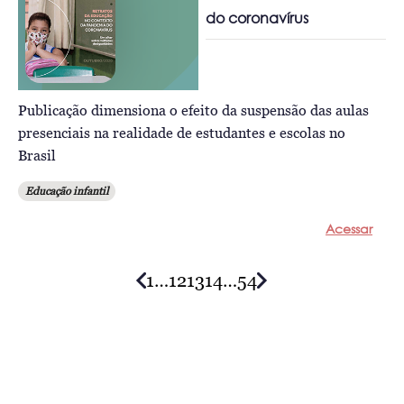
do coronavírus
Publicação dimensiona o efeito da suspensão das aulas
presenciais na realidade de estudantes e escolas no
Brasil
Educação infantil
Acessar
1
…
12
13
14
…
54
Posts
navigation