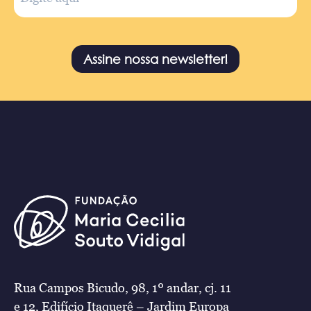
Assine nossa newsletter!
Rua Campos Bicudo, 98, 1º andar, cj. 11
e 12, Edifício Itaquerê – Jardim Europa