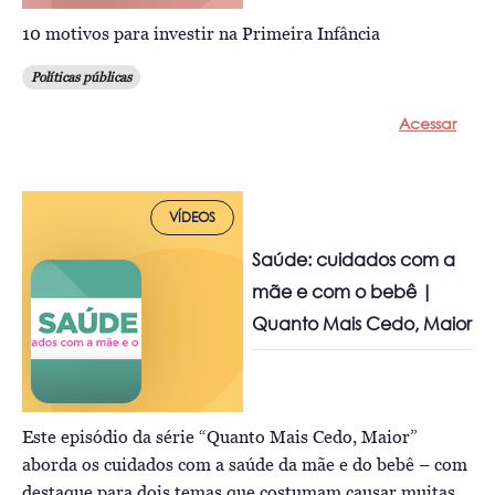
10 motivos para investir na Primeira Infância
Políticas públicas
Acessar
VÍDEOS
Saúde: cuidados com a
mãe e com o bebê |
Quanto Mais Cedo, Maior
Este episódio da série “Quanto Mais Cedo, Maior”
aborda os cuidados com a saúde da mãe e do bebê – com
destaque para dois temas que costumam causar muitas