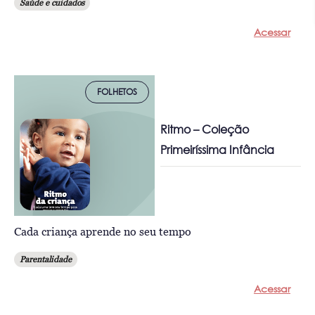
Saúde e cuidados
Acessar
FOLHETOS
Ritmo – Coleção
Primeiríssima Infância
Cada criança aprende no seu tempo
Parentalidade
Acessar