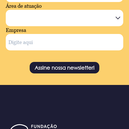
Área de atuação
Empresa
Assine nossa newsletter!