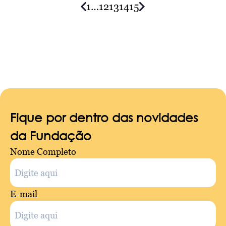
1
…
12
13
14
15
Posts
navigation
Fique por dentro das novidades
da Fundação
Nome Completo
E-mail