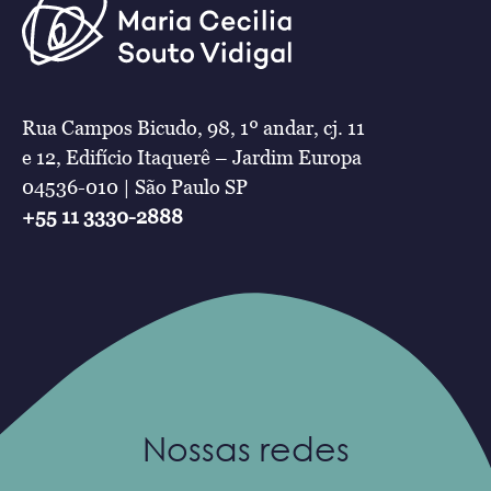
Rua Campos Bicudo, 98, 1º andar, cj. 11
e 12, Edifício Itaquerê – Jardim Europa
04536-010 | São Paulo SP
+55 11 3330-2888
Nossas redes