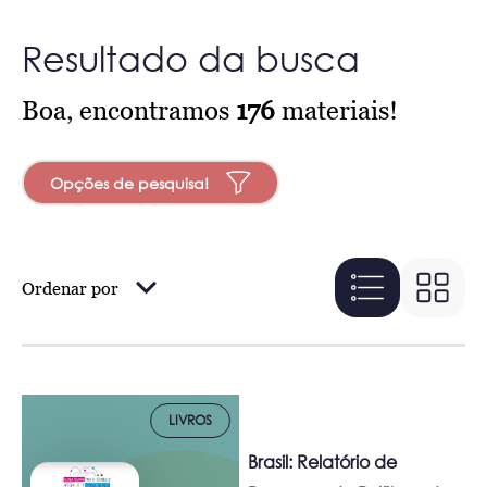
Resultado da busca
Boa, encontramos
176
materiais!
Opções de pesquisa!
Ordenar por
LIVROS
Brasil: Relatório de