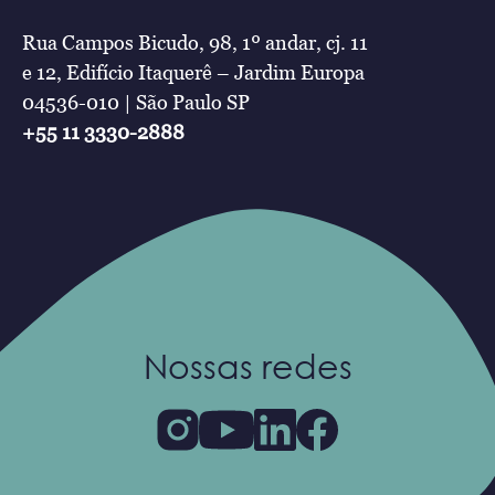
Rua Campos Bicudo, 98, 1º andar, cj. 11
e 12, Edifício Itaquerê – Jardim Europa
04536-010 | São Paulo SP
+55 11 3330-2888
Nossas redes