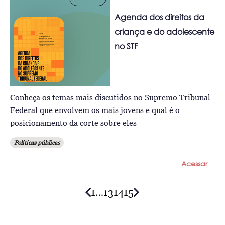
Agenda dos direitos da
criança e do adolescente
no STF
Conheça os temas mais discutidos no Supremo Tribunal
Federal que envolvem os mais jovens e qual é o
posicionamento da corte sobre eles
Políticas públicas
Acessar
1
…
13
14
15
Posts
navigation