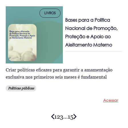
LIVROS
Bases para a Política
Nacional de Promoção,
Proteção e Apoio ao
Aleitamento Materno
Criar políticas eficazes para garantir a amamentação
exclusiva nos primeiros seis meses é fundamental
Políticas públicas
Acessar
1
2
3
…
15
Posts
navigation