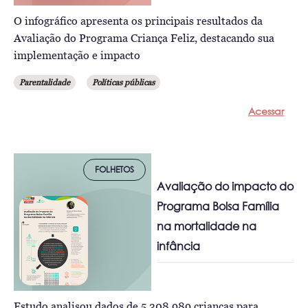
O infográfico apresenta os principais resultados da
Avaliação do Programa Criança Feliz, destacando sua
implementação e impacto
Parentalidade
Políticas públicas
Acessar
FOLHETOS
Avaliação do impacto do
Programa Bolsa Família
na mortalidade na
infância
Estudo analisou dados de 5.308.989 crianças para