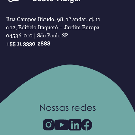
Rua Campos Bicudo, 98, 1º andar, cj. 11
e 12, Edifício Itaquerê – Jardim Europa
04536-010 | São Paulo SP
+55 11 3330-2888
Nossas redes