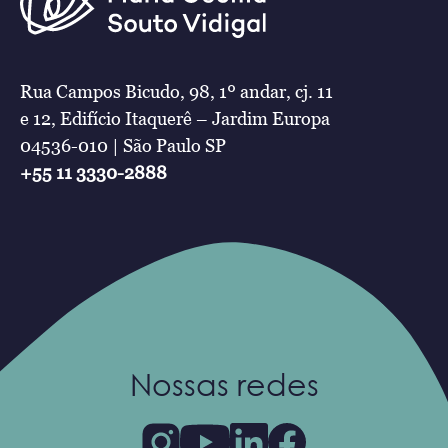
Rua Campos Bicudo, 98, 1º andar, cj. 11
e 12, Edifício Itaquerê – Jardim Europa
04536-010 | São Paulo SP
+55 11 3330-2888
Nossas redes