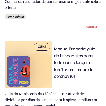
Confira os resultados de um seminário importante sobre
o tema
Arte e cultura
Acessar
GUIAS
Manual Brincarte: guia
de brincadeiras para
fortalecer crianças e
famílias em tempo de
coronavírus
Guia do Ministério da Cidadania traz atividades
divididas por dias da semana para inspirar famílias em
períodos de isolamento social