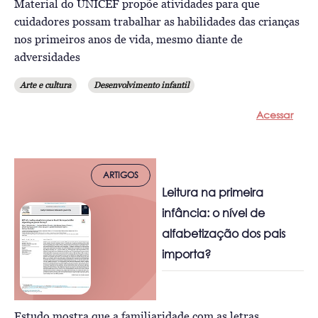
Material do UNICEF propõe atividades para que
cuidadores possam trabalhar as habilidades das crianças
nos primeiros anos de vida, mesmo diante de
adversidades
Arte e cultura
Desenvolvimento infantil
Acessar
ARTIGOS
Leitura na primeira
infância: o nível de
alfabetização dos pais
importa?
Estudo mostra que a familiaridade com as letras