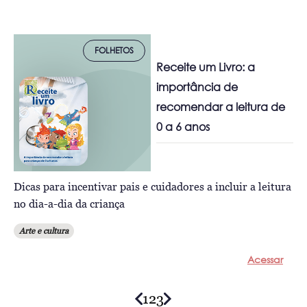
FOLHETOS
Receite um Livro: a
importância de
recomendar a leitura de
0 a 6 anos
Dicas para incentivar pais e cuidadores a incluir a leitura
no dia-a-dia da criança
Arte e cultura
Acessar
1
2
3
Posts