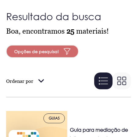
Resultado da busca
Boa, encontramos
25
materiais!
Opções de pesquisa!
Ordenar por
GUIAS
Guia para mediação de