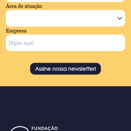
Área de atuação
Empresa
Assine nossa newsletter!