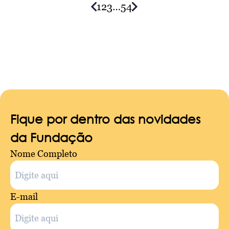
1
2
3
…
54
Posts
navigation
Fique por dentro das novidades
da Fundação
Nome Completo
E-mail