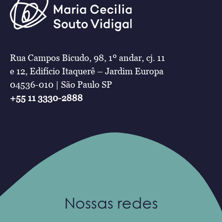
Rua Campos Bicudo, 98, 1º andar, cj. 11
e 12, Edifício Itaquerê – Jardim Europa
04536-010 | São Paulo SP
+55 11 3330-2888
Nossas redes