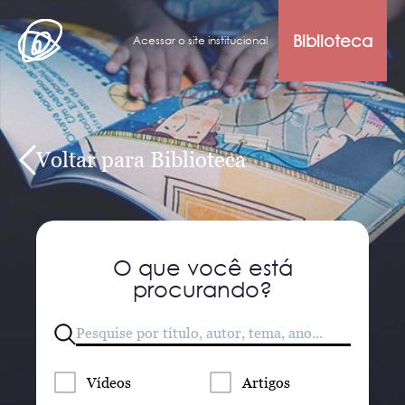
Biblioteca
Acessar o site institucional
Voltar para Biblioteca
O que você está
procurando?
Vídeos
Artigos