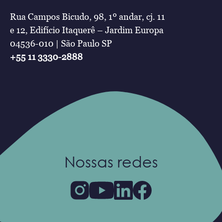
Rua Campos Bicudo, 98, 1º andar, cj. 11
e 12, Edifício Itaquerê – Jardim Europa
04536-010 | São Paulo SP
+55 11 3330-2888
Nossas redes