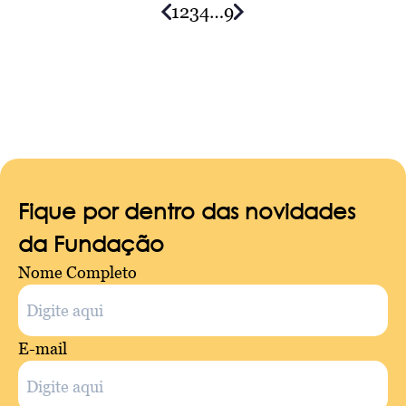
1
2
3
4
…
9
Posts
navigation
Fique por dentro das novidades
da Fundação
Nome Completo
E-mail