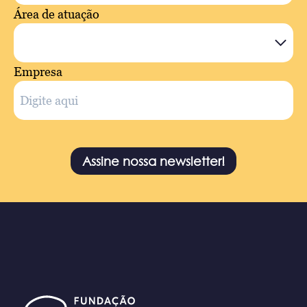
Área de atuação
Empresa
Assine nossa newsletter!