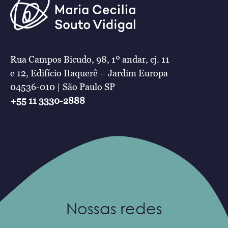
Rua Campos Bicudo, 98, 1º andar, cj. 11
e 12, Edifício Itaquerê – Jardim Europa
04536-010 | São Paulo SP
+55 11 3330-2888
Nossas redes