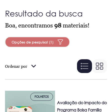
Resultado da busca
Boa, encontramos
98
materiais!
Opções de pesquisa! (1)
Ordenar por
FOLHETOS
Avaliação do impacto do
Programa Bolsa Família