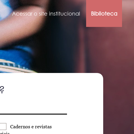
Acessar o site institucional
Biblioteca
?
Cadernos
e revistas
ciais