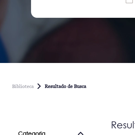
Biblioteca
Resultado de Busca
Resu
Categoria