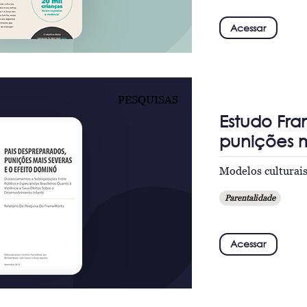
Acessar
PESQUISAS
Estudo Fra
punições m
Modelos culturais
Parentalidade
Acessar