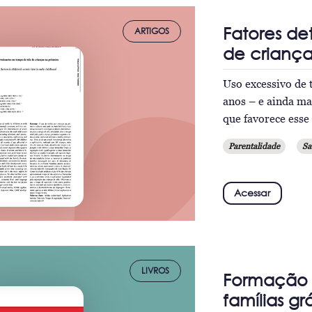
Fatores de
ARTIGOS
de criança
Uso excessivo de 
anos – e ainda ma
que favorece esse
Parentalidade
Sa
Acessar
LIVROS
Formação 
famílias g