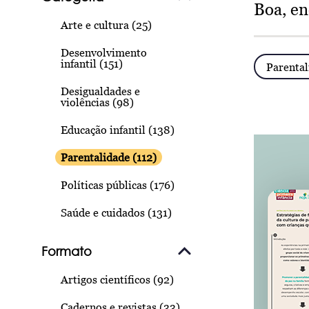
Boa, e
Arte e cultura (25)
Desenvolvimento
infantil (151)
Parental
Desigualdades e
violências (98)
Educação infantil (138)
Parentalidade (112)
Políticas públicas (176)
Saúde e cuidados (131)
Formato
Artigos científicos (92)
Cadernos e revistas (33)