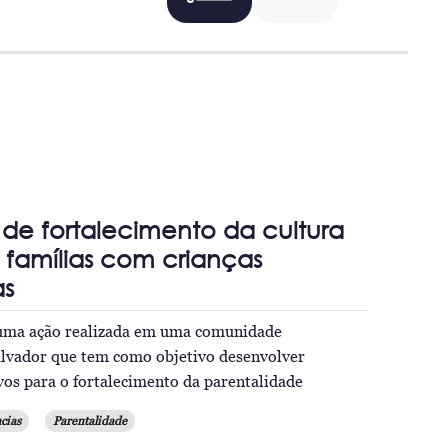
s de fortalecimento da cultura
famílias com crianças
as
 uma ação realizada em uma comunidade
lvador que tem como objetivo desenvolver
vos para o fortalecimento da parentalidade
cias
Parentalidade