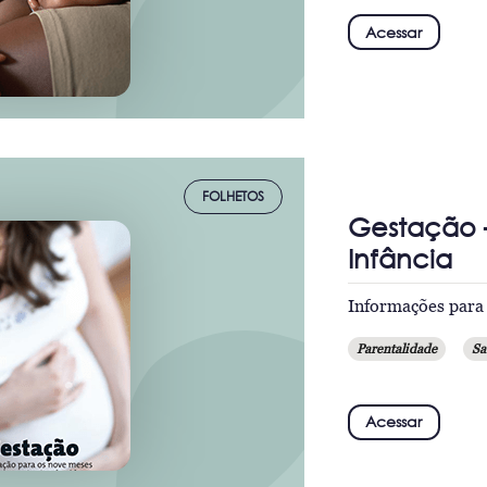
Acessar
FOLHETOS
Gestação –
Infância
Informações para
Parentalidade
Sa
Acessar