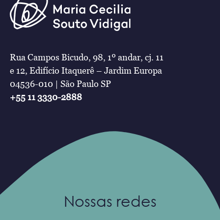
Rua Campos Bicudo, 98, 1º andar, cj. 11
e 12, Edifício Itaquerê – Jardim Europa
04536-010 | São Paulo SP
+55 11 3330-2888
Nossas redes