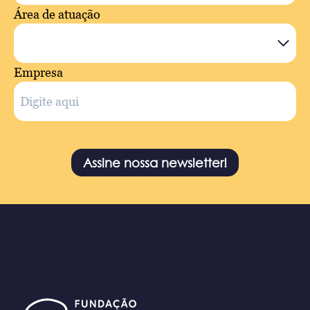
Área de atuação
Empresa
Assine nossa newsletter!