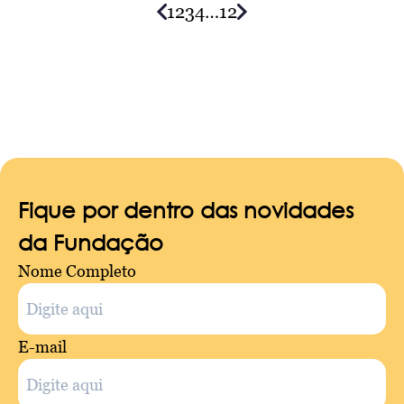
1
2
3
4
…
12
Posts
navigation
Fique por dentro das novidades
da Fundação
Nome Completo
E-mail