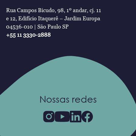
Rua Campos Bicudo, 98, 1º andar, cj. 11
e 12, Edifício Itaquerê – Jardim Europa
04536-010 | São Paulo SP
+55 11 3330-2888
Nossas redes