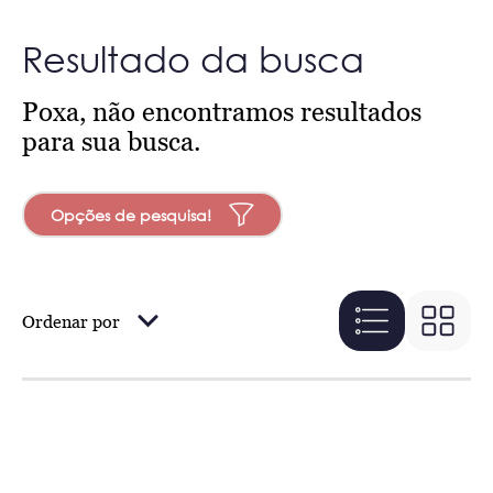
Resultado da busca
Poxa, não encontramos resultados
para sua busca.
Opções de pesquisa!
Ordenar por