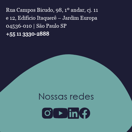
Rua Campos Bicudo, 98, 1º andar, cj. 11
e 12, Edifício Itaquerê – Jardim Europa
04536-010 | São Paulo SP
+55 11 3330-2888
Nossas redes