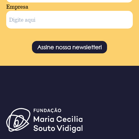
Empresa
Assine nossa newsletter!