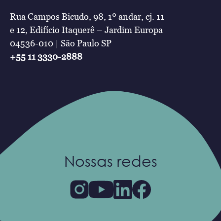
Rua Campos Bicudo, 98, 1º andar, cj. 11
e 12, Edifício Itaquerê – Jardim Europa
04536-010 | São Paulo SP
+55 11 3330-2888
Nossas redes