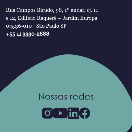
Rua Campos Bicudo, 98, 1º andar, cj. 11
e 12, Edifício Itaquerê – Jardim Europa
04536-010 | São Paulo SP
+55 11 3330-2888
Nossas redes