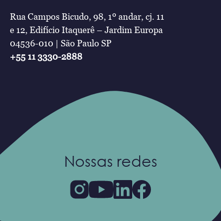
Rua Campos Bicudo, 98, 1º andar, cj. 11
e 12, Edifício Itaquerê – Jardim Europa
04536-010 | São Paulo SP
+55 11 3330-2888
Nossas redes