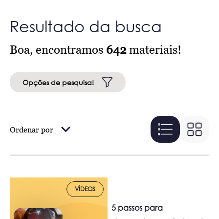
Resultado da busca
Boa, encontramos
642
materiais!
Opções de pesquisa!
Ordenar por
VÍDEOS
5 passos para