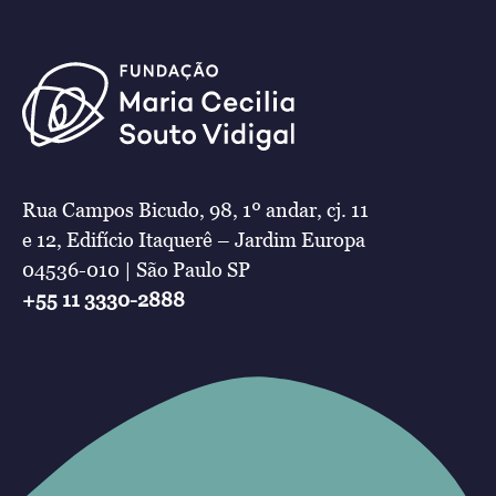
Rua Campos Bicudo, 98, 1º andar, cj. 11
e 12, Edifício Itaquerê – Jardim Europa
04536-010 | São Paulo SP
+55 11 3330-2888