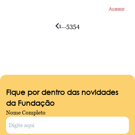
Acessar
1
…
53
54
Posts
navigation
Fique por dentro das novidades
da Fundação
Nome Completo