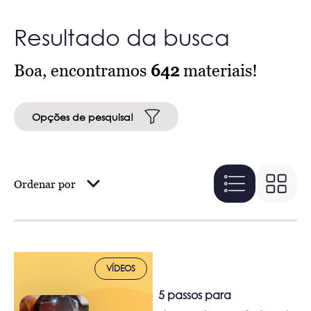
Resultado da busca
Boa, encontramos
642
materiais!
Opções de pesquisa!
Ordenar por
VÍDEOS
5 passos para