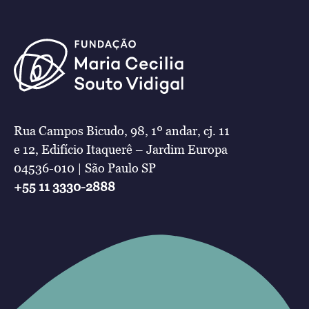
Rua Campos Bicudo, 98, 1º andar, cj. 11
e 12, Edifício Itaquerê – Jardim Europa
04536-010 | São Paulo SP
+55 11 3330-2888