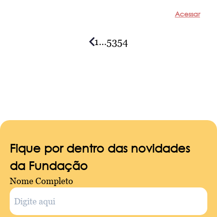
Acessar
1
…
53
54
Posts
navigation
Fique por dentro das novidades
da Fundação
Nome Completo