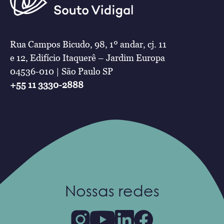
Rua Campos Bicudo, 98, 1º andar, cj. 11
e 12, Edifício Itaquerê – Jardim Europa
04536-010 | São Paulo SP
+55 11 3330-2888
Nossas redes