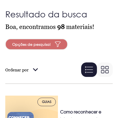
Resultado da busca
Boa, encontramos
98
materiais!
Opções de pesquisa!
Ordenar por
GUIAS
Como reconhecer e