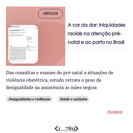
ARTIGOS
A cor da dor: iniquidades
raciais na atenção pré-
natal e ao parto no Brasil
Das consultas e exames do pré-natal a situações de
violência obstétrica, estudo retrata o peso da
desigualdade na assistência às mães negras
Desigualdades e violências
Saúde e cuidados
Acessar
1
…
7
8
9
Posts