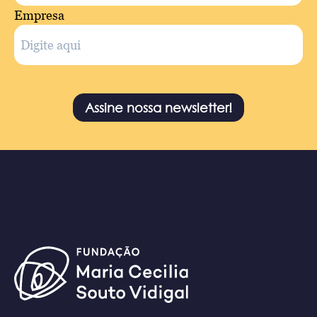
Empresa
Assine nossa newsletter!