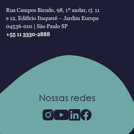
Rua Campos Bicudo, 98, 1º andar, cj. 11
e 12, Edifício Itaquerê – Jardim Europa
04536-010 | São Paulo SP
+55 11 3330-2888
Nossas redes