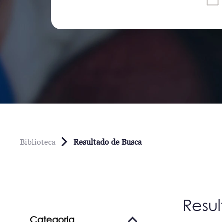
Biblioteca
Resultado de Busca
Resu
Categoria