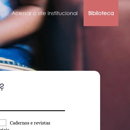
Acessar o site institucional
Biblioteca
?
Cadernos
e revistas
ciais