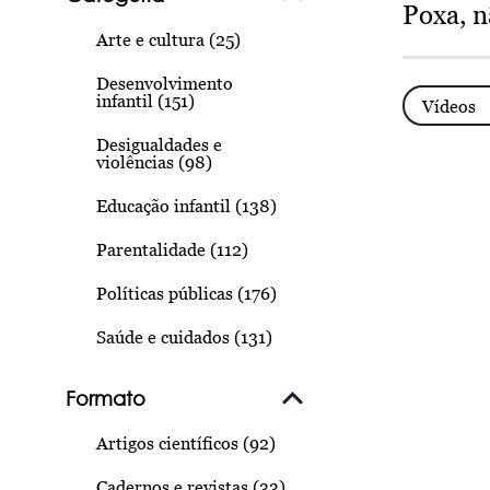
Poxa, n
Arte e cultura (25)
Desenvolvimento
infantil (151)
Vídeos
Desigualdades e
violências (98)
Educação infantil (138)
Parentalidade (112)
Políticas públicas (176)
Saúde e cuidados (131)
Formato
Artigos científicos (92)
Cadernos e revistas (33)