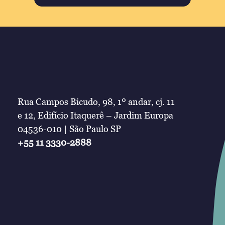
Rua Campos Bicudo, 98, 1º andar, cj. 11
e 12, Edifício Itaquerê – Jardim Europa
04536-010 | São Paulo SP
+55 11 3330-2888