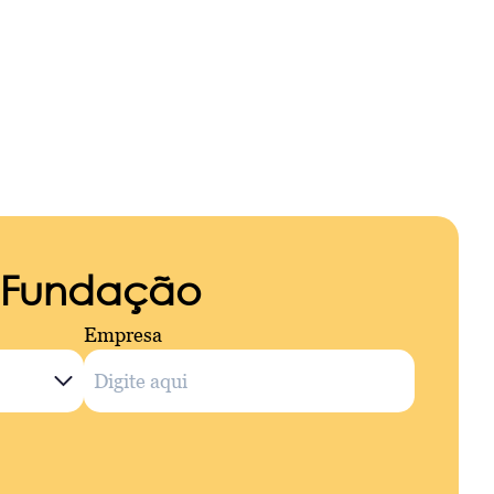
a Fundação
Empresa