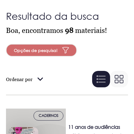
Resultado da busca
Boa, encontramos
98
materiais!
Opções de pesquisa!
Ordenar por
CADERNOS
11 anos de audiências