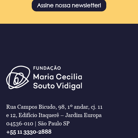
Assine nossa newsletter!
Rua Campos Bicudo, 98, 1º andar, cj. 11
e 12, Edifício Itaquerê – Jardim Europa
04536-010 | São Paulo SP
+55 11 3330-2888